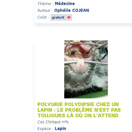
Thème :
Médecine
Auteur :
Ophélie COJEAN
Coût :
gratuit
POLYURIE POLYDIPSIE CHEZ UN
LAPIN : LE PROBLÈME N’EST PAS
TOUJOURS LÀ OÙ ON L’ATTEND
Cas Clinique n°6
Espèce :
Lapin