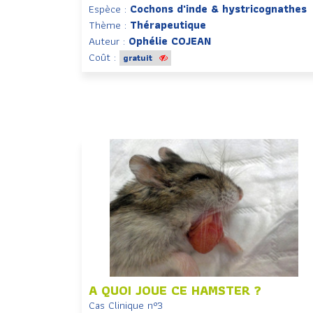
Espèce :
Cochons d'inde & hystricognathes
Thème :
Thérapeutique
Auteur :
Ophélie COJEAN
Coût :
gratuit
A QUOI JOUE CE HAMSTER ?
Cas Clinique n°3