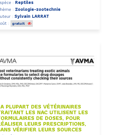
spèce :
Reptiles
hème :
Zoologie-zootechnie
uteur :
Sylvain LARRAT
oût :
gratuit
LA PLUPART DES VÉTÉRINAIRES
TRAITANT LES NAC UTILISENT LES
FORMULAIRES DE DOSES, POUR
RÉALISER LEURS PRESCRIPTIONS,
SANS VÉRIFIER LEURS SOURCES