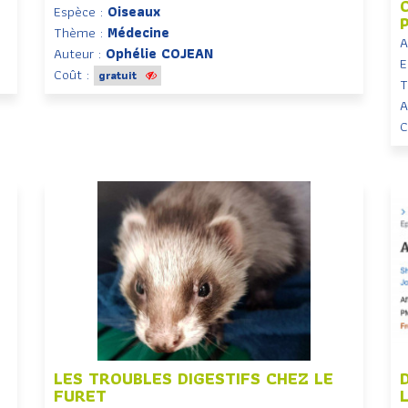
Espèce :
Oiseaux
Thème :
Médecine
A
Auteur :
Ophélie COJEAN
E
Coût :
gratuit
T
A
C
LES TROUBLES DIGESTIFS CHEZ LE
FURET