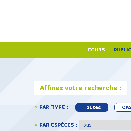
COURS
PUBLI
Affinez votre recherche :
>
PAR TYPE :
Toutes
CAS
>
PAR ESPÈCES :