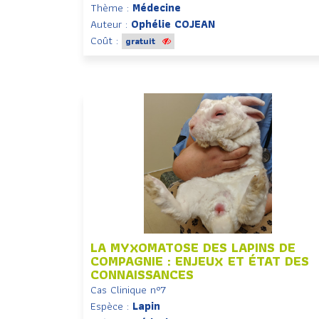
Thème :
Médecine
Auteur :
Ophélie COJEAN
Coût :
gratuit
LA MYXOMATOSE DES LAPINS DE
COMPAGNIE : ENJEUX ET ÉTAT DES
CONNAISSANCES
Cas Clinique n°7
Espèce :
Lapin