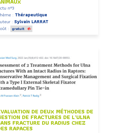
ANIMAUX
ctu n°3
hème :
Thérapeutique
uteur :
Sylvain LARRAT
oût :
gratuit
EVALUATION DE DEUX MÉTHODES DE
GESTION DE FRACTURES DE L’ULNA
SANS FRACTURE DU RADIUS CHEZ
DES RAPACES