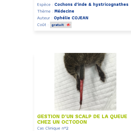
Espèce :
Cochons d'inde & hystricognathes
Thème :
Médecine
Auteur :
Ophélie COJEAN
Coût :
gratuit
GESTION D’UN SCALP DE LA QUEUE
CHEZ UN OCTODON
Cas Clinique n°2