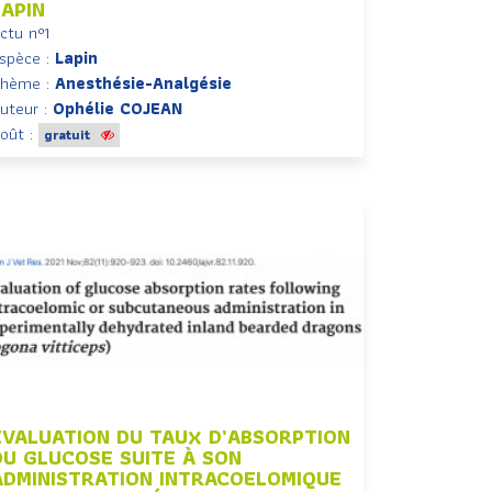
LAPIN
ctu n°1
spèce :
Lapin
hème :
Anesthésie-Analgésie
uteur :
Ophélie COJEAN
oût :
gratuit
ÉVALUATION DU TAUX D’ABSORPTION
DU GLUCOSE SUITE À SON
ADMINISTRATION INTRACOELOMIQUE