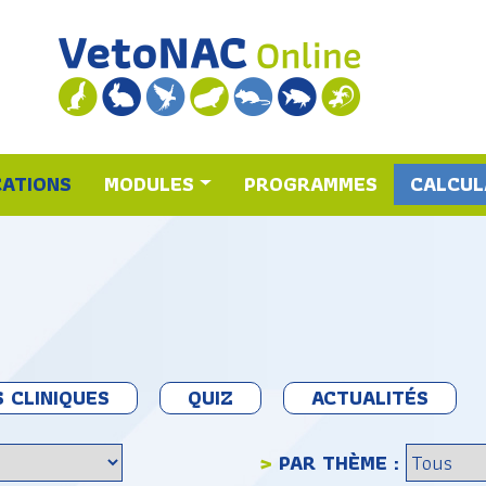
CATIONS
MODULES
PROGRAMMES
CALCUL
 CLINIQUES
QUIZ
ACTUALITÉS
>
PAR THÈME :