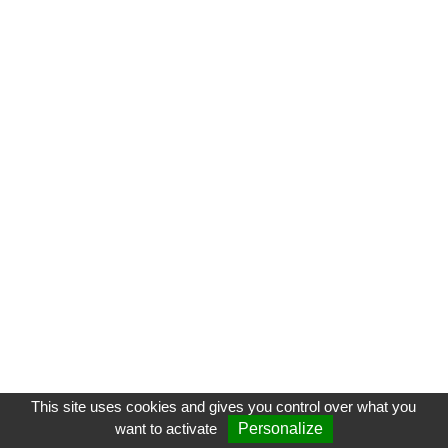
This site uses cookies and gives you control over what you
want to activate
Personalize
CGU
-
VOS FORMATEURS
-
CONTACT