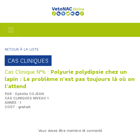
RETOUR À LA LISTE
CAS CLINIQUES
Cas Clinique N°6 :
Polyurie polydipsie chez un
lapin : Le problème n’est pas toujours là où on
l’attend
PAR : Ophélie COJEAN
CAS CLINIQUES NIVEAU 1
ANNÉE : 1
COÛT :
gratuit
Vous devez être membre et connecté