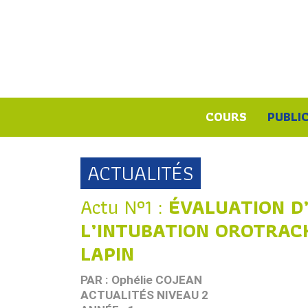
COURS
PUBLI
ACTUALITÉS
Actu N°1 :
ÉVALUATION D
L’INTUBATION OROTRAC
LAPIN
PAR : Ophélie COJEAN
ACTUALITÉS NIVEAU 2