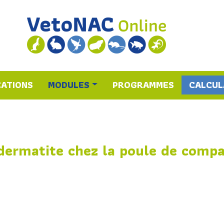
CATIONS
MODULES
PROGRAMMES
CALCUL
dermatite chez la poule de comp