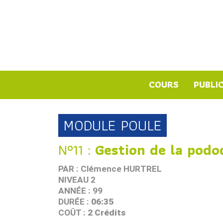
COURS
PUBLI
MODULE POULE
N°11 :
Gestion de la podo
PAR : Clémence HURTREL
NIVEAU 2
ANNÉE : 99
DURÉE :
06:35
COÛT :
2 Crédits